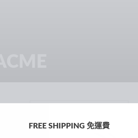
 ACME
FREE SHIPPING 免運費