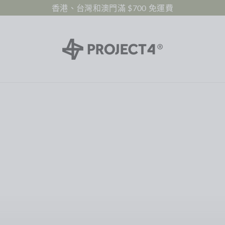
香港、台灣和澳門滿 $700 免運費