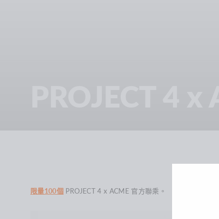
PROJECT 4 x
分
類
限量100個
PROJECT 4 x ACME 官方聯乘。