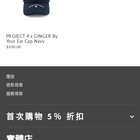
PROJECT 4 x GINGER By
Your Ear Cap Navy
$330.00
運送
退款政策
服務條款
首次購物 5％ 折扣
實體店