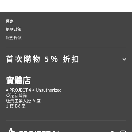
運送
退款政策
服務條款
首次購物 5％ 折扣
實體店
• PROJECT 4 + Unauthorized
香港新蒲崗
旺景工業大廈 A 座
1 樓 B6 室