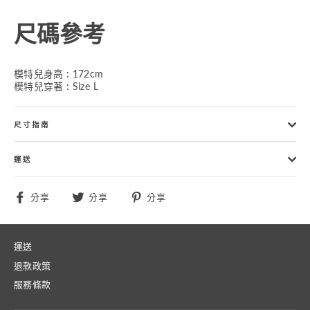
尺碼參考
模特兒身高 : 172cm
模特兒穿著 : Size L
尺寸指南
運送
分
分
分
分享
分享
分享
享
享
享
至
至
至
Facebook
Twitter
Pinterest
運送
退款政策
服務條款