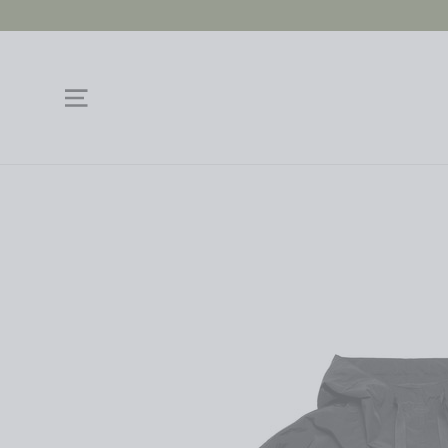
跳
過
瀏覽網頁