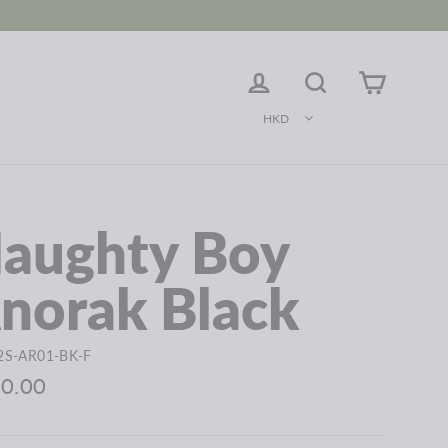
登入
搜尋
購物車
HKD
aughty Boy
norak Black
2S-AR01-BK-F
0.00