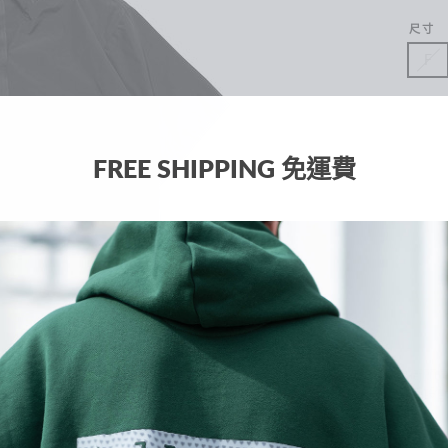
尺寸
F
數量
−
FREE SHIPPING 免運費
預
街頭
帶設