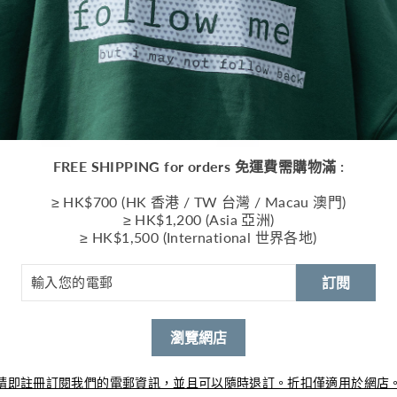
尺
模特兒
模特兒穿
FREE SHIPPING for orders 免運費需購物滿 :
這是
≥ HK$700 (HK 香港 / TW 台灣 / Macau 澳門)
≥ HK$1,200 (Asia 亞洲)
尺寸
≥ HK$1,500 (International 世界各地)
運送
訂閱
瀏覽網店
分
請即註冊訂閱我們的電郵資訊，並且可以隨時退訂。折扣僅適用於網店