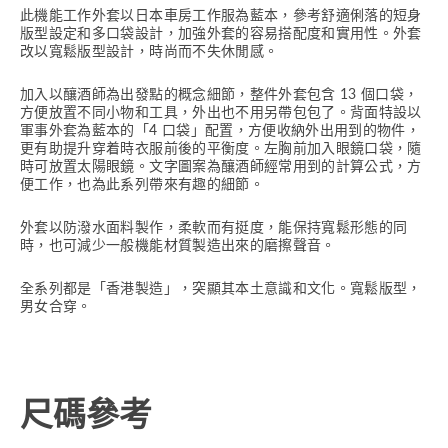
此機能工作外套以日本車房工作服為藍本，參考舒適俐落的短身
版型設定和多口袋設計，加強外套的容易搭配度和實用性。外套
改以寬鬆版型設計，時尚而不失休閒感。
加入以釀酒師為出發點的概念細節，整件外套包含 13 個口袋，
方便放置不同小物和工具，外出也不用另帶包包了。背面特設以
軍事外套為藍本的「4 口袋」配置，方便收納外出用到的物件，
更有助提升穿着時衣服前後的平衡度。左胸前加入眼鏡口袋，隨
時可放置太陽眼鏡。文字圖案為釀酒師經常用到的計算公式，方
便工作，也為此系列帶來有趣的細節。
外套以防潑水面料製作，柔軟而有挺度，能保持寬鬆形態的同
時，也可減少一般機能材質製造出來的磨擦聲音。
全系列都是「香港製造」，突顯其本土意識和文化。寬鬆版型，
男女合穿。
尺碼參考