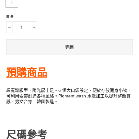
F
數量
−
+
完售
預購商品
超寬鬆版型，陽光感十足。6 個大口袋設定，便於存放隨身小物。
可利用索帶創造各種風格。Pigment wash 水洗加工以提升整體質
感。男女合穿。韓國製造。
尺碼參考