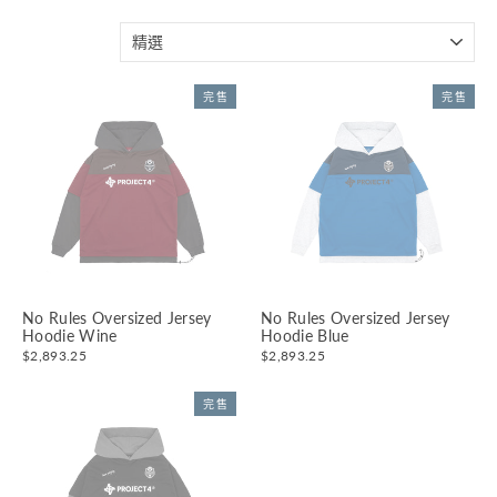
分
類
完售
完售
No Rules Oversized Jersey
No Rules Oversized Jersey
Hoodie Wine
Hoodie Blue
$2,893.25
$2,893.25
完售