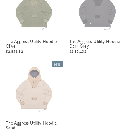
The Aggress Utility Hoodie
The Aggress Utility Hoodie
Olive
Dark Grey
$2,851.32
$2,851.32
完售
The Aggress Utility Hoodie
Sand