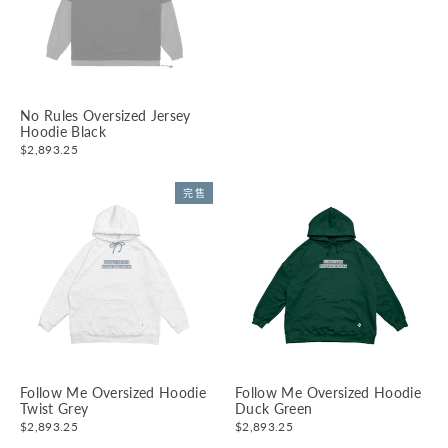
No Rules Oversized Jersey
Hoodie Black
$2,893.25
完售
Follow Me Oversized Hoodie
Follow Me Oversized Hoodie
Twist Grey
Duck Green
$2,893.25
$2,893.25