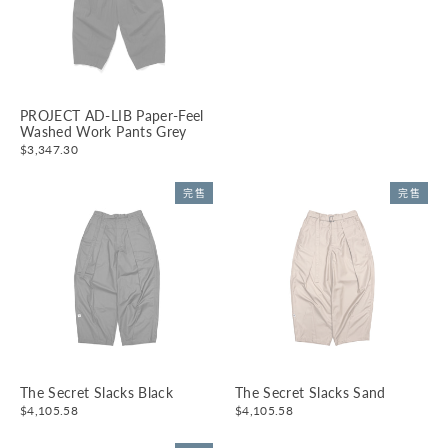
PROJECT AD-LIB Paper-Feel
Washed Work Pants Grey
$3,347.30
完售
完售
The Secret Slacks Black
The Secret Slacks Sand
$4,105.58
$4,105.58