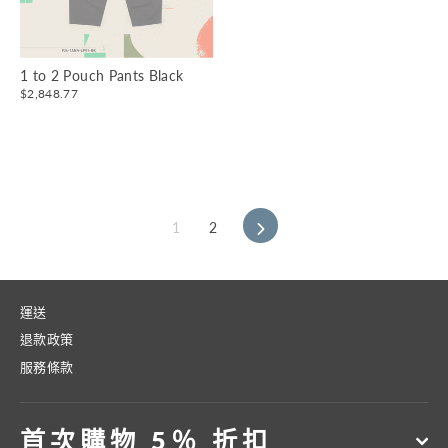
1 to 2 Pouch Pants Black
$2,848.77
1
2
下
一
頁
運送
退款政策
服務條款
首次購物 5％ 折扣