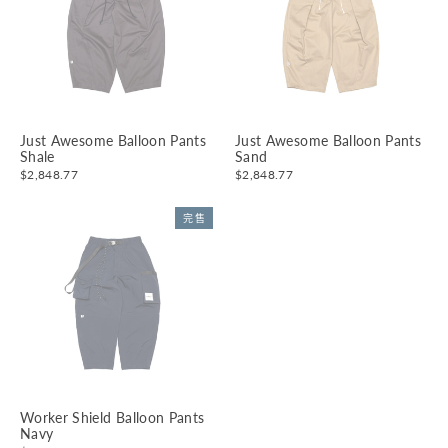
Just Awesome Balloon Pants
Just Awesome Balloon Pants
Shale
Sand
$2,848.77
$2,848.77
完售
Worker Shield Balloon Pants
Navy