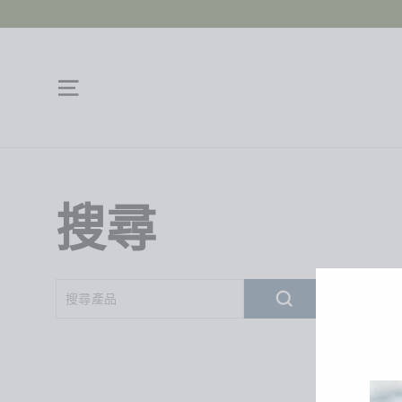
跳
過
瀏覽網頁
搜尋
搜
尋