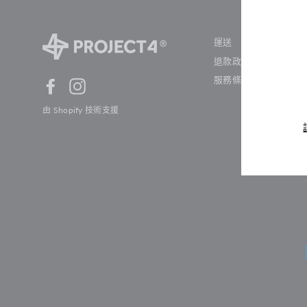
輸
運送
入
您
退款政策
的
電
郵
服務條款
Facebook
Instagram
由 Shopify 技術支援