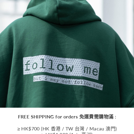
FREE SHIPPING for orders 免運費需購物滿 :
≥ HK$700 (HK 香港 / TW 台灣 / Macau 澳門)