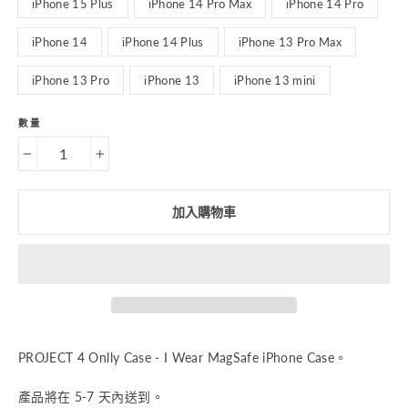
iPhone 15 Plus
iPhone 14 Pro Max
iPhone 14 Pro
iPhone 14
iPhone 14 Plus
iPhone 13 Pro Max
iPhone 13 Pro
iPhone 13
iPhone 13 mini
數量
−
+
加入購物車
PROJECT 4 Onlly Case - I Wear MagSafe iPhone Case。
產品將在 5-7 天內送到。